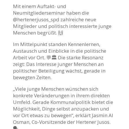
Mit einem Auftakt- und
Neumitgliederseminar haben die
@hertenerjusos_spd zahlreiche neue
Mitglieder und politisch interessierte junge
Menschen begrüßt. 🙌
Im Mittelpunkt standen Kennenlernen,
Austausch und Einblicke in die politische
Arbeit vor Ort. 💬🏛️ Die starke Resonanz
zeigt: Das Interesse junger Menschen an
politischer Beteiligung wächst, gerade in
bewegten Zeiten.
„Viele junge Menschen wünschen sich
konkrete Veränderungen in ihrem direkten
Umfeld. Gerade Kommunalpolitik bietet die
Möglichkeit, Dinge selbst anzupacken und
vor Ort etwas zu bewegen“, erklärt Jasmin Al
Osman, Co-Vorsitzende der Hertener Jusos.
🗣️