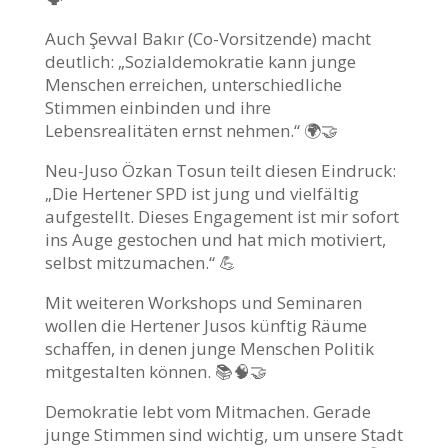
Auch Şevval Bakır (Co-Vorsitzende) macht
deutlich: „Sozialdemokratie kann junge
Menschen erreichen, unterschiedliche
Stimmen einbinden und ihre
Lebensrealitäten ernst nehmen.“ 🌍🤝
Neu-Juso Özkan Tosun teilt diesen Eindruck:
„Die Hertener SPD ist jung und vielfältig
aufgestellt. Dieses Engagement ist mir sofort
ins Auge gestochen und hat mich motiviert,
selbst mitzumachen.“ 💪
Mit weiteren Workshops und Seminaren
wollen die Hertener Jusos künftig Räume
schaffen, in denen junge Menschen Politik
mitgestalten können. 📚🧠🤝
Demokratie lebt vom Mitmachen. Gerade
junge Stimmen sind wichtig, um unsere Stadt